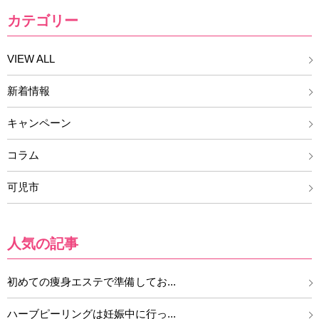
カテゴリー
VIEW ALL
新着情報
キャンペーン
コラム
可児市
人気の記事
初めての痩身エステで準備してお...
ハーブピーリングは妊娠中に行っ...