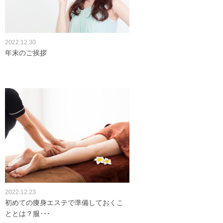
2022.12.30
年末のご挨拶
2022.12.23
初めての痩身エステで準備しておくこ
ととは？服･･･