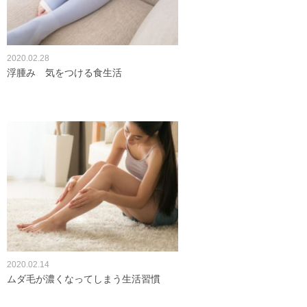
2020.02.28
浮腫み 気をつける食生活
2020.02.14
ムダ毛が濃くなってしまう生活習慣