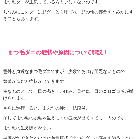
まつ毛ダニが生息している方も少なくないのです。
ちなみにこのダニは顔ダニとも呼ばれ、顔の他の部分をすみかにす
ることもあります。
まつ毛ダニの症状や原因について解説！
意外と身近なまつ毛ダニですが、少数であれば問題ないものの、
繁殖が進むと症状が出てきます。
主なものとして、目の渇き、かゆみ、目やに、目のゴロゴロ感が挙
げられます。
さらに進行すると、まぶたの腫れ、結膜炎、
そしてまつ毛の脱毛や生えにくい症状が出てきてしまうのです。
まつ毛の生え際がかゆい、
結膜炎ができたといった自覚症状でまつ毛ダニの存在を知ることに