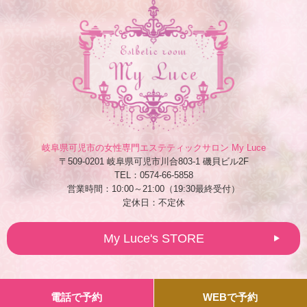
岐阜県可児市の女性専門エステティックサロン My Luce
〒509-0201 岐阜県可児市川合803-1 磯貝ビル2F
TEL：0574-66-5858
営業時間：10:00～21:00（19:30最終受付）
定休日：不定休
My Luce's STORE
電話で予約
WEBで予約
Copyright
My Luce
All Rights Reserved.