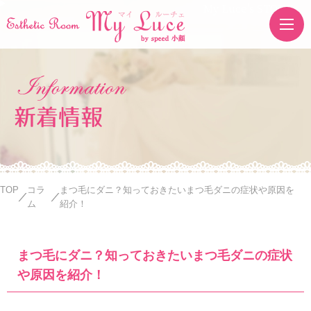
My Luce's STORE
新着情報
TOP
コラ
まつ毛にダニ？知っておきたいまつ毛ダニの症状や原因を
ム
紹介！
まつ毛にダニ？知っておきたいまつ毛ダニの症状
や原因を紹介！