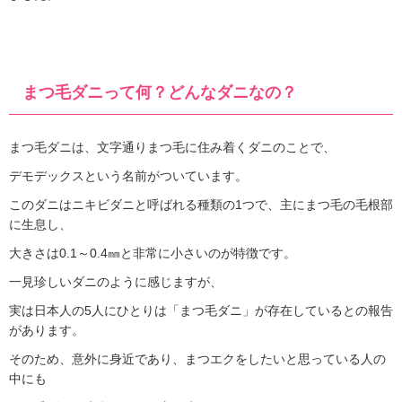
まつ毛ダニって何？どんなダニなの？
まつ毛ダニは、文字通りまつ毛に住み着くダニのことで、
デモデックスという名前がついています。
このダニはニキビダニと呼ばれる種類の1つで、主にまつ毛の毛根部
に生息し、
大きさは0.1～0.4㎜と非常に小さいのが特徴です。
一見珍しいダニのように感じますが、
実は日本人の5人にひとりは「まつ毛ダニ」が存在しているとの報告
があります。
そのため、意外に身近であり、まつエクをしたいと思っている人の
中にも