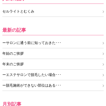
セルライトとむくみ
最新の記事
ーサロンに通う前に知っておきた･･･
年始のご挨拶
年末のご挨拶
ーエステサロンで脱毛したい場合･･･
ー脱毛施術ができない部位はある･･･
月別記事