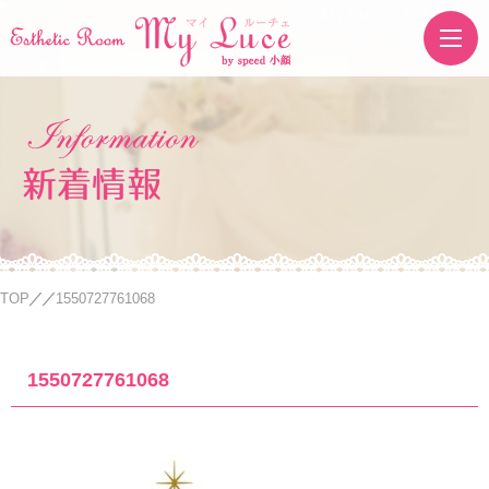
My Luce's STORE
新着情報
TOP
1550727761068
1550727761068