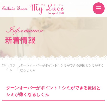
My Luce's STORE
新着情報
TOP
コラ
ターンオーバーがポイント！シミができる原因とシミが薄く
ム
なるしくみ
ターンオーバーがポイント！シミができる原因と
シミが薄くなるしくみ