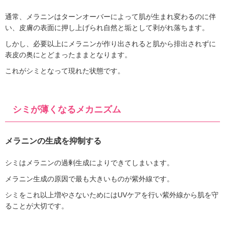
通常、メラニンはターンオーバーによって肌が生まれ変わるのに伴
い、皮膚の表面に押し上げられ自然と垢として剥がれ落ちます。
しかし、必要以上にメラニンが作り出されると肌から排出されずに
表皮の奥にとどまったままとなります。
これがシミとなって現れた状態です。
シミが薄くなるメカニズム
メラニンの生成を抑制する
シミはメラニンの過剰生成によりできてしまいます。
メラニン生成の原因で最も大きいものが紫外線です。
シミをこれ以上増やさないためにはUVケアを行い紫外線から肌を守
ることが大切です。