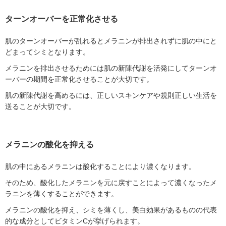
ターンオーバーを正常化させる
肌のターンオーバーが乱れるとメラニンが排出されずに肌の中にと
どまってシミとなります。
メラニンを排出させるためには肌の新陳代謝を活発にしてターンオ
ーバーの期間を正常化させることが大切です。
肌の新陳代謝を高めるには、正しいスキンケアや規則正しい生活を
送ることが大切です。
メラニンの酸化を抑える
肌の中にあるメラニンは酸化することにより濃くなります。
そのため、酸化したメラニンを元に戻すことによって濃くなったメ
ラニンを薄くすることができます。
メラニンの酸化を抑え、シミを薄くし、美白効果があるものの代表
的な成分としてビタミンCが挙げられます。