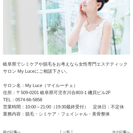
岐阜県でシミケアや脱毛をお考えなら女性専門エステティック
サロン My Luceにご相談下さい。
サロン名：My Luce（マイルーチェ）
住所：
〒509-0201 岐阜県可児市川合803-1 磯貝ビル2F
TEL：0574-66-5858
営業時間：10:00～21:00（19:30最終受付） 定休日：不定休
業務内容：脱毛・シミケア・フェイシャル・美骨整体
前の記事へ
│ 一覧 │
次の記事へ