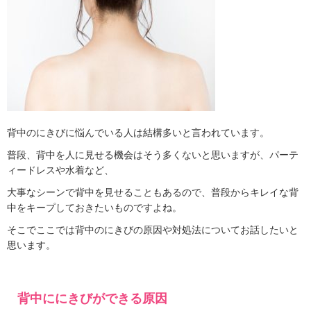
背中のにきびに悩んでいる人は結構多いと言われています。
普段、背中を人に見せる機会はそう多くないと思いますが、パーテ
ィードレスや水着など、
大事なシーンで背中を見せることもあるので、普段からキレイな背
中をキープしておきたいものですよね。
そこでここでは背中のにきびの原因や対処法についてお話したいと
思います。
背中ににきびができる原因