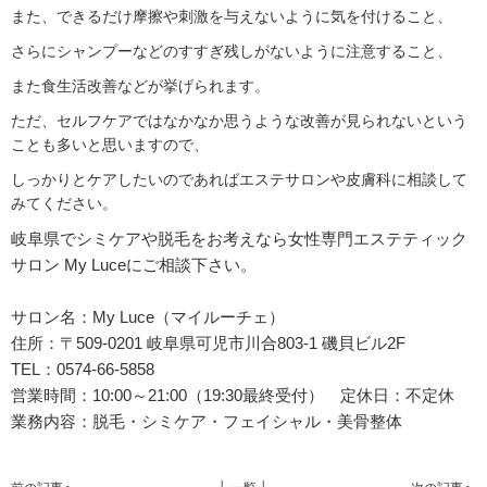
また、できるだけ摩擦や刺激を与えないように気を付けること、
さらにシャンプーなどのすすぎ残しがないように注意すること、
また食生活改善などが挙げられます。
ただ、セルフケアではなかなか思うような改善が見られないという
ことも多いと思いますので、
しっかりとケアしたいのであればエステサロンや皮膚科に相談して
みてください。
岐阜県でシミケアや脱毛をお考えなら女性専門エステティック
サロン My Luceにご相談下さい。
サロン名：My Luce（マイルーチェ）
住所：
〒509-0201 岐阜県可児市川合803-1 磯貝ビル2F
TEL：0574-66-5858
営業時間：10:00～21:00（19:30最終受付） 定休日：不定休
業務内容：脱毛・シミケア・フェイシャル・美骨整体