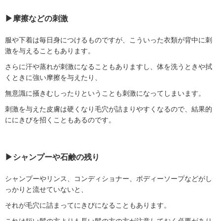
▶︎摩擦などの刺激
服や下着は毎日身につけるものですが、こういった衣類が背中に刺
激を与えることもあります。
さらに汗や蒸れが刺激になることもありますし、体を洗うときや拭
くときに強い摩擦を与えたり、
無意識に掻きむしったりということも刺激になってしまいます。
刺激を与えた皮膚は硬くなり毛穴が詰まりやすくなるので、結果的
ににきびを招くこともあるのです。
▶︎シャンプーや石鹸の残り
シャンプーやリンス、コンディショナー、ボディーソープなどがし
っかりと流せていないと、
それが毛穴に詰まってにきびになることもあります。