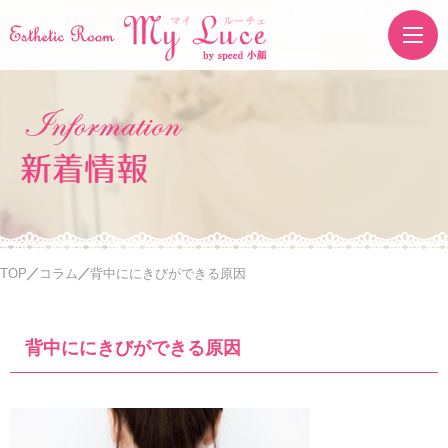
My Luce's STORE
新着情報
TOP
コラム
背中ににきびができる原因
背中ににきびができる原因