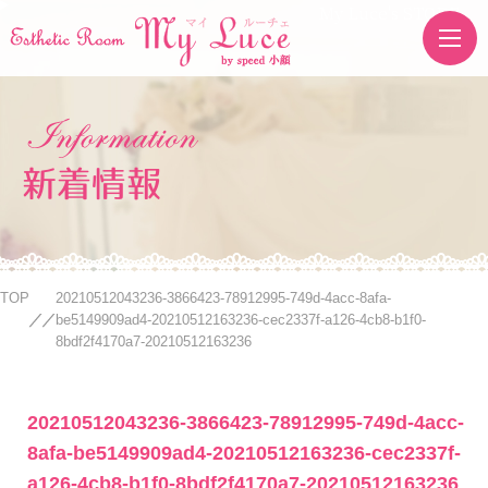
My Luce's STORE
新着情報
TOP
20210512043236-3866423-78912995-749d-4acc-8afa-
be5149909ad4-20210512163236-cec2337f-a126-4cb8-b1f0-
8bdf2f4170a7-20210512163236
20210512043236-3866423-78912995-749d-4acc-
8afa-be5149909ad4-20210512163236-cec2337f-
a126-4cb8-b1f0-8bdf2f4170a7-20210512163236